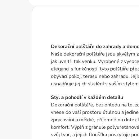
Dekorační polštáře do zahrady a dom
Naše dekorační polštáře jsou skvělým z
jak uvnitř, tak venku. Vyrobené z vysoce
eleganci s funkčností, tyto polštáře pře
obývací pokoj, terasu nebo zahradu. Jej
usnadňuje jejich sladění s vaším stylem
Styl a pohodlí v každém detailu
Dekorační polštáře, bez ohledu na to, z
vnese do vaší prostoru útulnou a jedin
zpracování a měkké, příjemné na dotek t
komfort. Výplň z granule polyuretanové 
svůj tvar, a jejich tloušťka poskytuje po