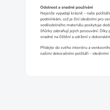
Odolnost a snadné používání
Nejenže vypadají krásně – naše polštář
podmínkám, což je činí ideálními pro ve
voděodolného materiálu poskytuje doda
šňůrky zabraňují jejich posouvání. Díky
snadné na čištění a udržení v dokonalé
Přidejte do svého interiéru a venkovníh
našimi dekoračními polštáři – ideálními