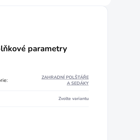
lňkové parametry
ZAHRADNÍ POLŠTÁŘE
rie
:
A SEDÁKY
Zvolte variantu