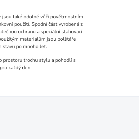
e jsou také odolné vůči povětrnostním
nkovní použití. Spodní část vyrobená z
tečnou ochranu a speciální stahovací
 použitým materiálům jsou polštáře
m stavu po mnoho let.
o prostoru trochu stylu a pohodlí s
 pro každý den!