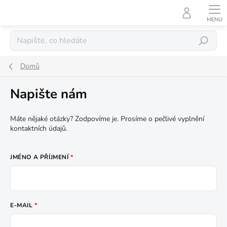
Přejít
na
obsah
Hledat
Domů
Napište nám
Máte nějaké otázky? Zodpovíme je. Prosíme o pečlivé vyplnění
kontaktních údajů.
JMÉNO A PŘÍJMENÍ
E-MAIL