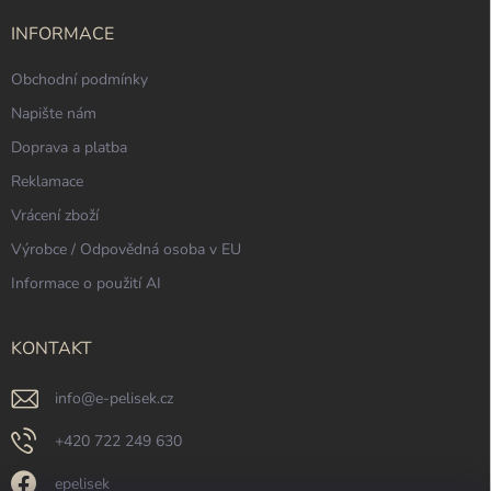
t
í
INFORMACE
Obchodní podmínky
Napište nám
Doprava a platba
Reklamace
Vrácení zboží
Výrobce / Odpovědná osoba v EU
Informace o použití AI
KONTAKT
info
@
e-pelisek.cz
+420 722 249 630
epelisek