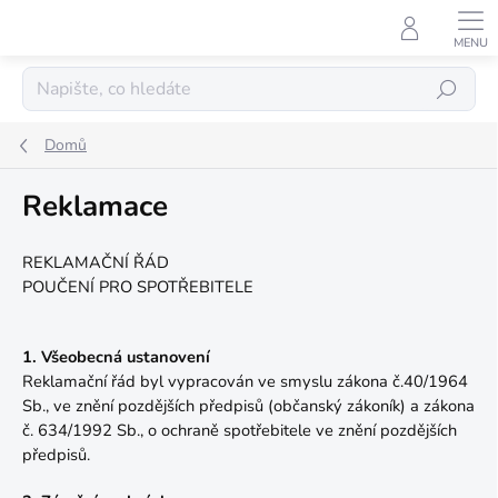
Přejít
na
obsah
Hledat
Domů
Reklamace
REKLAMAČNÍ ŘÁD
POUČENÍ PRO SPOTŘEBITELE
1. Všeobecná ustanovení
Reklamační řád byl vypracován ve smyslu zákona č.40/1964
Sb., ve znění pozdějších předpisů (občanský zákoník) a zákona
č. 634/1992 Sb., o ochraně spotřebitele ve znění pozdějších
předpisů.