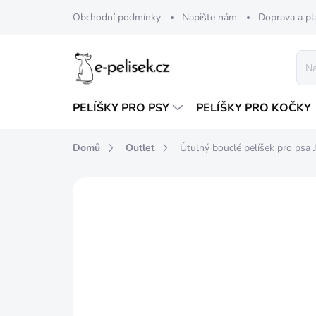
Přejít
Obchodní podmínky
Napište nám
Doprava a pl
na
obsah
PELÍŠKY PRO PSY
PELÍŠKY PRO KOČKY
Domů
Outlet
Útulný bouclé pelíšek pro psa
Neohodnoceno
Podrobnosti hod