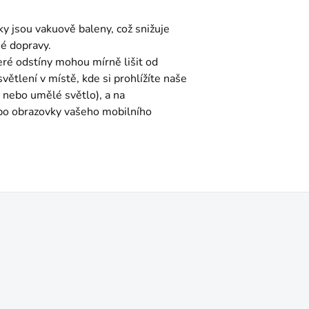
ky jsou vakuově baleny, což snižuje
é dopravy.
eré odstíny mohou mírně lišit od
světlení v místě, kde si prohlížíte naše
 nebo umělé světlo), a na
ebo obrazovky vašeho mobilního