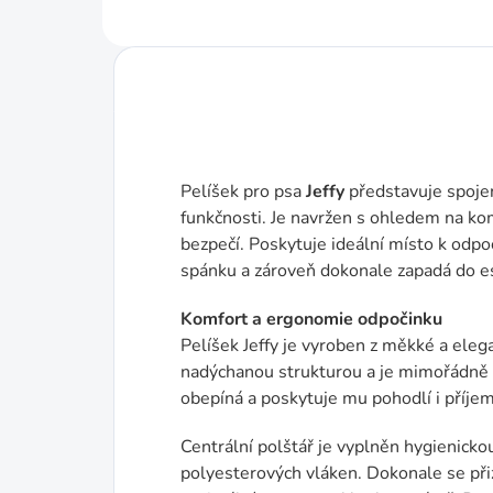
Pelíšek pro psa
Jeffy
představuje spojen
funkčnosti. Je navržen s ohledem na komf
bezpečí. Poskytuje ideální místo k odpo
spánku a zároveň dokonale zapadá do es
Komfort a ergonomie odpočinku
Pelíšek Jeffy je vyroben z měkké a eleg
nadýchanou strukturou a je mimořádně 
obepíná a poskytuje mu pohodlí i příje
Centrální polštář je vyplněn hygienicko
polyesterových vláken. Dokonale se přiz