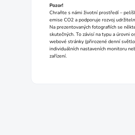
Pozor!
Chraňte s námi životní prostředí – pelíš
emise CO2 a podporuje rozvoj udržiteln
Na prezentovaných fotografiích se někt
skutečných. To závisí na typu a úrovni o
webové stránky (přirozené denní světlo
individuálních nastaveních monitoru n
zařízení.