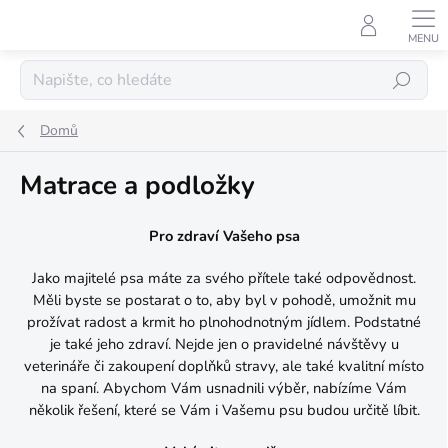
Přejít
na
obsah
Hledat
Domů
Matrace a podložky
Pro zdraví Vašeho psa
Jako majitelé psa máte za svého přítele také odpovědnost.
Měli byste se postarat o to, aby byl v pohodě, umožnit mu
prožívat radost a krmit ho plnohodnotným jídlem. Podstatné
je také jeho zdraví. Nejde jen o pravidelné návštěvy u
veterináře či zakoupení doplňků stravy, ale také kvalitní místo
na spaní. Abychom Vám usnadnili výběr, nabízíme Vám
několik řešení, které se Vám i Vašemu psu budou určitě líbit.