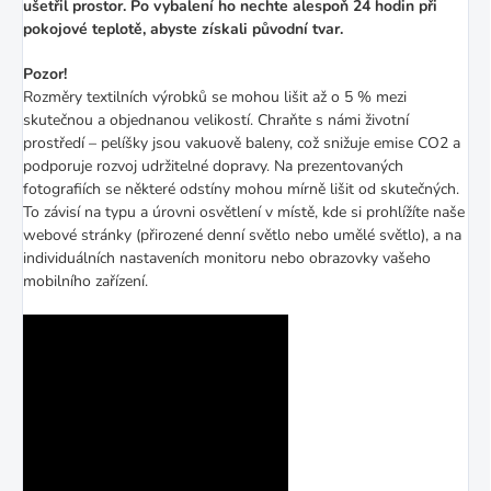
ušetřil prostor. Po vybalení ho nechte alespoň 24 hodin při
pokojové teplotě, abyste získali původní tvar.
Pozor!
Rozměry textilních výrobků se mohou lišit až o 5 % mezi
skutečnou a objednanou velikostí. Chraňte s námi životní
prostředí – pelíšky jsou vakuově baleny, což snižuje emise CO2 a
podporuje rozvoj udržitelné dopravy.
Na prezentovaných
fotografiích se některé odstíny mohou mírně lišit od skutečných.
To závisí na typu a úrovni osvětlení v místě, kde si prohlížíte naše
webové stránky (přirozené denní světlo nebo umělé světlo), a na
individuálních nastaveních monitoru nebo obrazovky vašeho
mobilního zařízení.