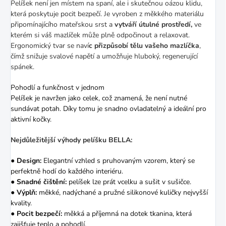
Pelíšek není jen místem na spaní, ale i skutečnou oázou klidu,
která poskytuje pocit bezpečí. Je vyroben z měkkého materiálu
připomínajícího mateřskou srst a
vytváří útulné prostředí,
ve
kterém si váš mazlíček může plně odpočinout a relaxovat.
Ergonomický tvar se naví
c přizpůsobí tělu vašeho mazlíčka
,
čímž snižuje svalové napětí a umožňuje hluboký, regenerující
spánek.
Pohodlí a funkčnost v jednom
Pelíšek je navržen jako celek, což znamená, že není nutné
sundávat potah. Díky tomu je snadno ovladatelný a ideální pro
aktivní kočky.
Nejdůležitější výhody pelíšku BELLA:
●
Design:
Elegantní vzhled s pruhovaným vzorem, který se
perfektně hodí do každého interiéru.
●
Snadné čištění:
pelíšek lze prát vcelku a sušit v sušičce.
●
Výplň:
měkké, nadýchané a pružné silikonové kuličky nejvyšší
kvality.
●
Pocit bezpečí:
měkká a příjemná na dotek tkanina, která
zajišťuje teplo a pohodlí.