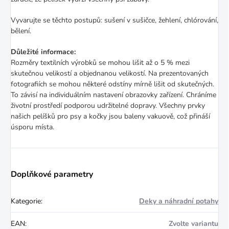
Vyvarujte se těchto postupů: sušení v sušičce, žehlení, chlórování,
bělení.
Důležité informace:
Rozměry textilních výrobků se mohou lišit až o 5 % mezi
skutečnou velikostí a objednanou velikostí. Na prezentovaných
fotografiích se mohou některé odstíny mírně lišit od skutečných.
To závisí na individuálním nastavení obrazovky zařízení. Chráníme
životní prostředí podporou udržitelné dopravy. Všechny prvky
našich pelíšků pro psy a kočky jsou baleny vakuově, což přináší
úsporu místa.
Doplňkové parametry
Kategorie
:
Deky a náhradní potahy
EAN
:
Zvolte variantu